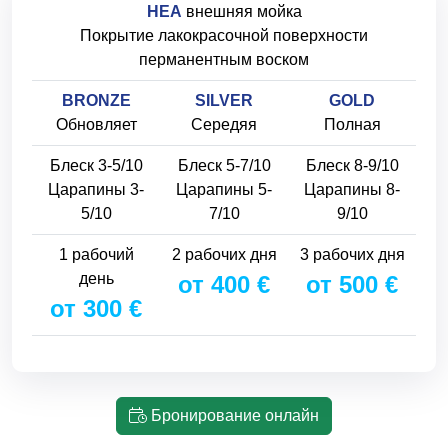
HEA
внешняя мойка
Покрытие лакокрасочной поверхности
перманентным воском
BRONZE
SILVER
GOLD
Обновляет
Середяя
Полная
Блеск 3-5/10
Блеск 5-7/10
Блеск 8-9/10
Царапины 3-
Царапины 5-
Царапины 8-
5/10
7/10
9/10
1 рабочий
2 рабочих дня
3 рабочих дня
день
от 400 €
от 500 €
от 300 €
Бронирование онлайн